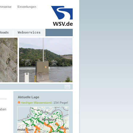
hinweise
Einstellungen
loads
Webservices
Aktuelle Lage
niedriger Wasserstand
: 154 Pegel
aßen