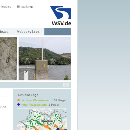
hinweise
Einstellungen
loads
Webservices
Aktuelle Lage
niedriger Wasserstand
: 152 Pegel
hoher Wasserstand
: 1 Pegel
aßen