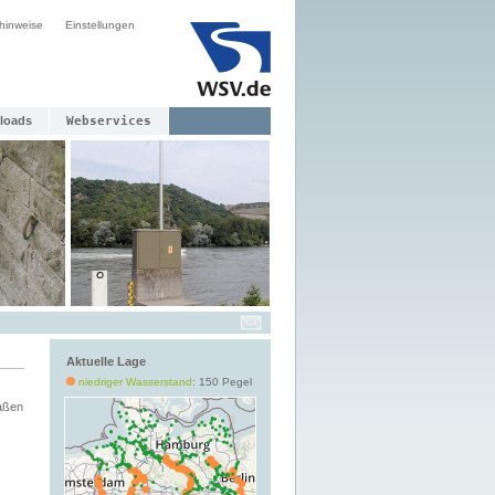
hinweise
Einstellungen
loads
Webservices
Aktuelle Lage
niedriger Wasserstand
: 150 Pegel
aßen