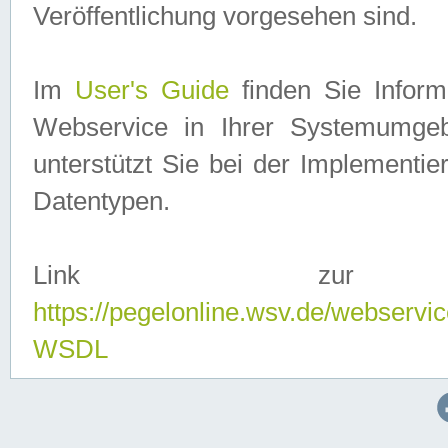
Veröffentlichung vorgesehen sind.
Im
User's Guide
finden Sie Info
Webservice in Ihrer Systemumge
unterstützt Sie bei der Implementi
Datentypen.
Link zur
https://pegelonline.wsv.de/webserv
WSDL