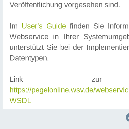
Veröffentlichung vorgesehen sind.
Im
User's Guide
finden Sie Info
Webservice in Ihrer Systemumge
unterstützt Sie bei der Implementi
Datentypen.
Link zur
https://pegelonline.wsv.de/webserv
WSDL