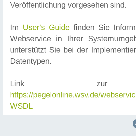
Veröffentlichung vorgesehen sind.
Im
User's Guide
finden Sie Info
Webservice in Ihrer Systemumge
unterstützt Sie bei der Implementi
Datentypen.
Link zur
https://pegelonline.wsv.de/webserv
WSDL