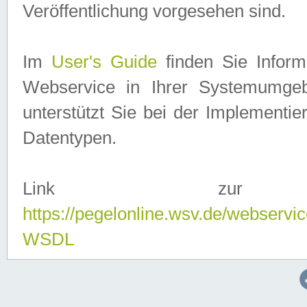
Veröffentlichung vorgesehen sind.
Im
User's Guide
finden Sie Info
Webservice in Ihrer Systemumge
unterstützt Sie bei der Implementi
Datentypen.
Link zur
https://pegelonline.wsv.de/webserv
WSDL