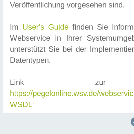
Veröffentlichung vorgesehen sind.
Im
User's Guide
finden Sie Info
Webservice in Ihrer Systemumge
unterstützt Sie bei der Implementi
Datentypen.
Link zur
https://pegelonline.wsv.de/webserv
WSDL