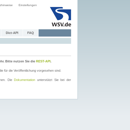
zhinweise
Einstellungen
Dict-API
FAQ
r. Bitte nutzen Sie die
REST-API
.
 für die Veröffentlichung vorgesehen sind.
nnen. Die
Dokumentation
unterstützt Sie bei der