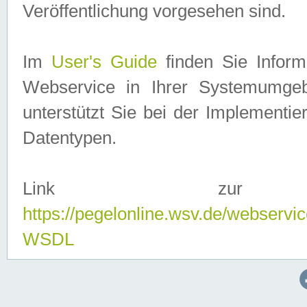
Veröffentlichung vorgesehen sind.
Im
User's Guide
finden Sie Info
Webservice in Ihrer Systemumge
unterstützt Sie bei der Implementi
Datentypen.
Link zur
https://pegelonline.wsv.de/webserv
WSDL