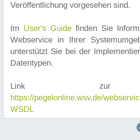
Veröffentlichung vorgesehen sind.
Im
User's Guide
finden Sie Info
Webservice in Ihrer Systemumge
unterstützt Sie bei der Implementi
Datentypen.
Link zur
https://pegelonline.wsv.de/webserv
WSDL