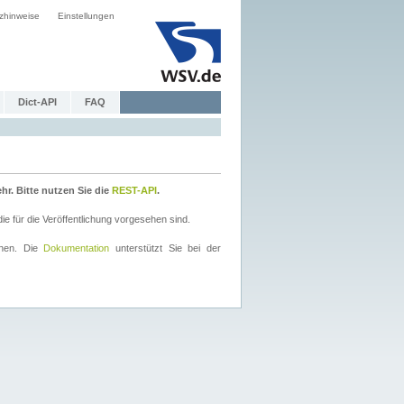
zhinweise
Einstellungen
Dict-API
FAQ
r. Bitte nutzen Sie die
REST-API
.
 für die Veröffentlichung vorgesehen sind.
nnen. Die
Dokumentation
unterstützt Sie bei der