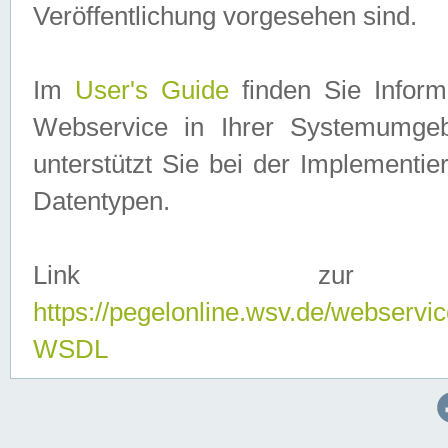
Veröffentlichung vorgesehen sind.
Im
User's Guide
finden Sie Info
Webservice in Ihrer Systemumge
unterstützt Sie bei der Implementi
Datentypen.
Link zur
https://pegelonline.wsv.de/webserv
WSDL