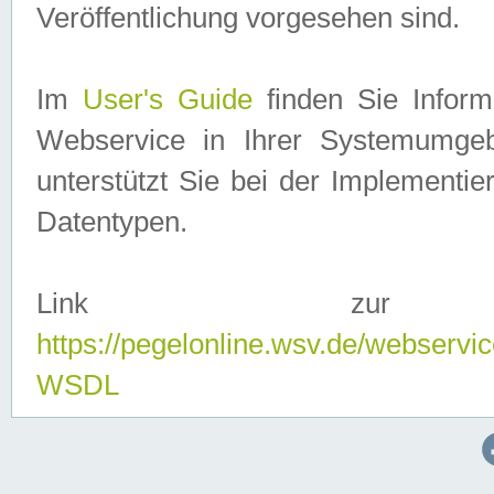
Veröffentlichung vorgesehen sind.
Im
User's Guide
finden Sie Info
Webservice in Ihrer Systemumge
unterstützt Sie bei der Implementi
Datentypen.
Link zur
https://pegelonline.wsv.de/webserv
WSDL