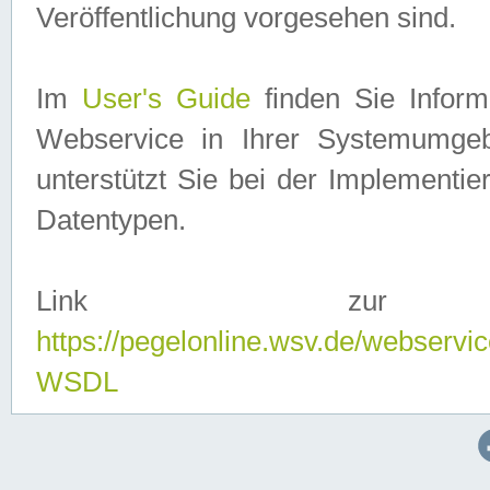
Veröffentlichung vorgesehen sind.
Im
User's Guide
finden Sie Info
Webservice in Ihrer Systemumge
unterstützt Sie bei der Implementi
Datentypen.
Link zur
https://pegelonline.wsv.de/webserv
WSDL