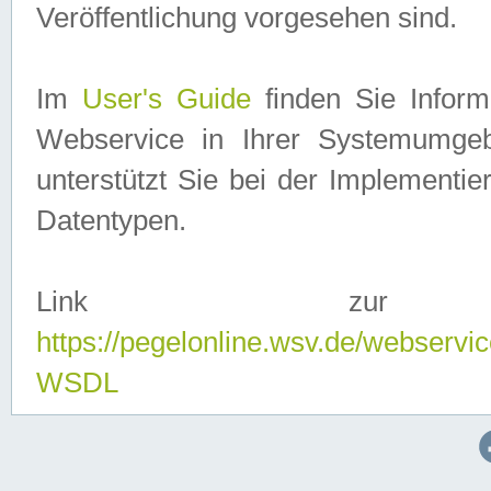
Veröffentlichung vorgesehen sind.
Im
User's Guide
finden Sie Info
Webservice in Ihrer Systemumge
unterstützt Sie bei der Implementi
Datentypen.
Link zur
https://pegelonline.wsv.de/webserv
WSDL