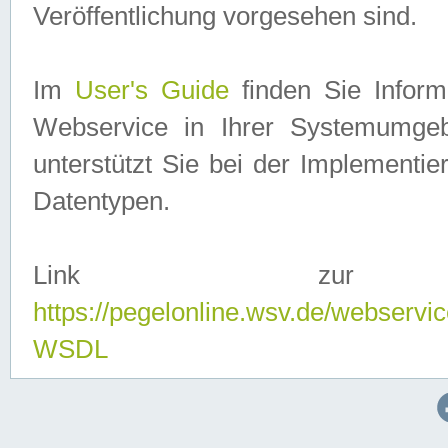
Veröffentlichung vorgesehen sind.
Im
User's Guide
finden Sie Info
Webservice in Ihrer Systemumge
unterstützt Sie bei der Implementi
Datentypen.
Link zur
https://pegelonline.wsv.de/webserv
WSDL