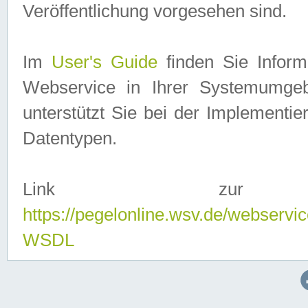
Veröffentlichung vorgesehen sind.
Im
User's Guide
finden Sie Info
Webservice in Ihrer Systemumge
unterstützt Sie bei der Implementi
Datentypen.
Link zur
https://pegelonline.wsv.de/webserv
WSDL