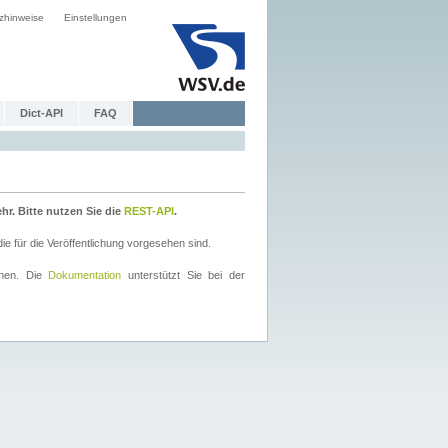
zhinweise
Einstellungen
Dict-API
FAQ
r. Bitte nutzen Sie die
REST-API
.
 für die Veröffentlichung vorgesehen sind.
nnen. Die
Dokumentation
unterstützt Sie bei der