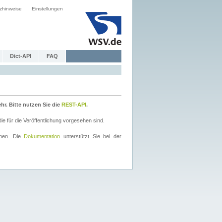
zhinweise
Einstellungen
Dict-API
FAQ
r. Bitte nutzen Sie die
REST-API
.
 für die Veröffentlichung vorgesehen sind.
nnen. Die
Dokumentation
unterstützt Sie bei der