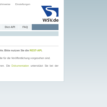
zhinweise
Einstellungen
Dict-API
FAQ
r. Bitte nutzen Sie die
REST-API
.
 für die Veröffentlichung vorgesehen sind.
nnen. Die
Dokumentation
unterstützt Sie bei der