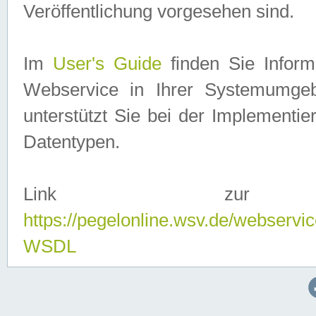
Veröffentlichung vorgesehen sind.
Im
User's Guide
finden Sie Info
Webservice in Ihrer Systemumge
unterstützt Sie bei der Implementi
Datentypen.
Link zur
https://pegelonline.wsv.de/webserv
WSDL