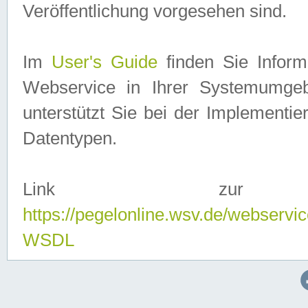
Veröffentlichung vorgesehen sind.
Im
User's Guide
finden Sie Info
Webservice in Ihrer Systemumge
unterstützt Sie bei der Implementi
Datentypen.
Link zur
https://pegelonline.wsv.de/webserv
WSDL