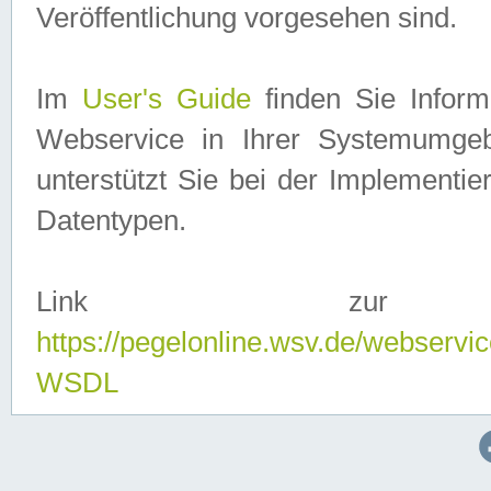
Veröffentlichung vorgesehen sind.
Im
User's Guide
finden Sie Info
Webservice in Ihrer Systemumge
unterstützt Sie bei der Implementi
Datentypen.
Link zur
https://pegelonline.wsv.de/webserv
WSDL