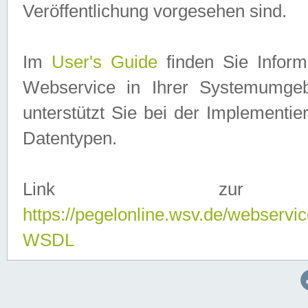
Veröffentlichung vorgesehen sind.
Im
User's Guide
finden Sie Info
Webservice in Ihrer Systemumge
unterstützt Sie bei der Implementi
Datentypen.
Link zur
https://pegelonline.wsv.de/webserv
WSDL