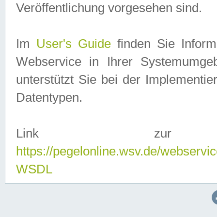
Veröffentlichung vorgesehen sind.
Im
User's Guide
finden Sie Info
Webservice in Ihrer Systemumge
unterstützt Sie bei der Implementi
Datentypen.
Link zur
https://pegelonline.wsv.de/webserv
WSDL