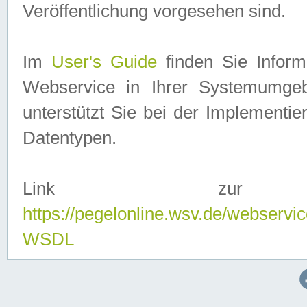
Veröffentlichung vorgesehen sind.
Im
User's Guide
finden Sie Info
Webservice in Ihrer Systemumge
unterstützt Sie bei der Implementi
Datentypen.
Link zur
https://pegelonline.wsv.de/webserv
WSDL