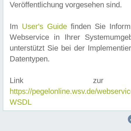
Veröffentlichung vorgesehen sind.
Im
User's Guide
finden Sie Info
Webservice in Ihrer Systemumge
unterstützt Sie bei der Implementi
Datentypen.
Link zur
https://pegelonline.wsv.de/webserv
WSDL