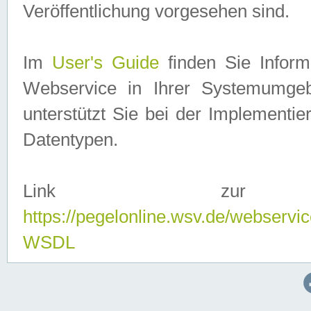
Veröffentlichung vorgesehen sind.
Im
User's Guide
finden Sie Info
Webservice in Ihrer Systemumge
unterstützt Sie bei der Implementi
Datentypen.
Link zur
https://pegelonline.wsv.de/webserv
WSDL