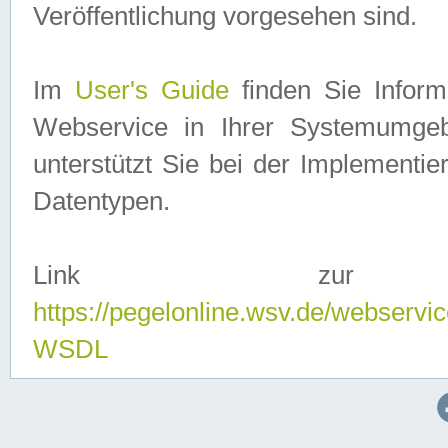
Veröffentlichung vorgesehen sind.
Im
User's Guide
finden Sie Info
Webservice in Ihrer Systemumge
unterstützt Sie bei der Implementi
Datentypen.
Link zur
https://pegelonline.wsv.de/webserv
WSDL