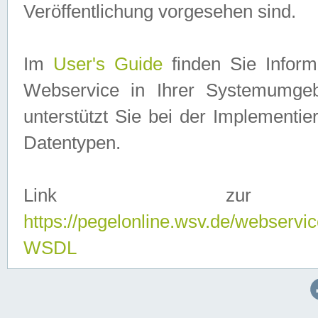
Veröffentlichung vorgesehen sind.
Im
User's Guide
finden Sie Info
Webservice in Ihrer Systemumge
unterstützt Sie bei der Implementi
Datentypen.
Link zur
https://pegelonline.wsv.de/webserv
WSDL