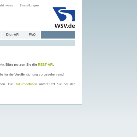
zhinweise
Einstellungen
Dict-API
FAQ
r. Bitte nutzen Sie die
REST-API
.
 für die Veröffentlichung vorgesehen sind.
nnen. Die
Dokumentation
unterstützt Sie bei der