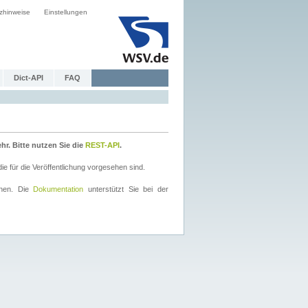
zhinweise
Einstellungen
Dict-API
FAQ
r. Bitte nutzen Sie die
REST-API
.
 für die Veröffentlichung vorgesehen sind.
nnen. Die
Dokumentation
unterstützt Sie bei der