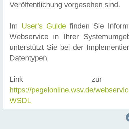
Veröffentlichung vorgesehen sind.
Im
User's Guide
finden Sie Info
Webservice in Ihrer Systemumge
unterstützt Sie bei der Implementi
Datentypen.
Link zur
https://pegelonline.wsv.de/webserv
WSDL