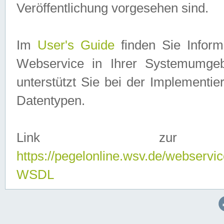
Veröffentlichung vorgesehen sind.
Im
User's Guide
finden Sie Info
Webservice in Ihrer Systemumge
unterstützt Sie bei der Implementi
Datentypen.
Link zur
https://pegelonline.wsv.de/webserv
WSDL