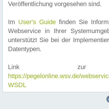
Veröffentlichung vorgesehen sind.
Im
User's Guide
finden Sie Info
Webservice in Ihrer Systemumge
unterstützt Sie bei der Implementi
Datentypen.
Link zur
https://pegelonline.wsv.de/webserv
WSDL