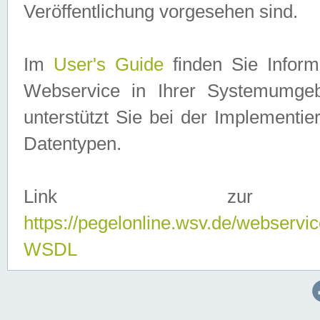
Veröffentlichung vorgesehen sind.
Im
User's Guide
finden Sie Info
Webservice in Ihrer Systemumge
unterstützt Sie bei der Implementi
Datentypen.
Link zur
https://pegelonline.wsv.de/webserv
WSDL