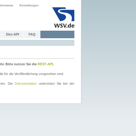
zhinweise
Einstellungen
Dict-API
FAQ
r. Bitte nutzen Sie die
REST-API
.
 für die Veröffentlichung vorgesehen sind.
nnen. Die
Dokumentation
unterstützt Sie bei der