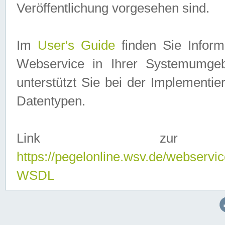
Veröffentlichung vorgesehen sind.
Im
User's Guide
finden Sie Info
Webservice in Ihrer Systemumge
unterstützt Sie bei der Implementi
Datentypen.
Link zur
https://pegelonline.wsv.de/webserv
WSDL