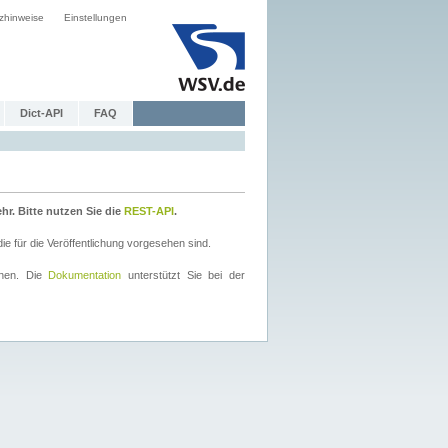
zhinweise
Einstellungen
Dict-API
FAQ
r. Bitte nutzen Sie die
REST-API
.
 für die Veröffentlichung vorgesehen sind.
nnen. Die
Dokumentation
unterstützt Sie bei der