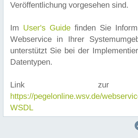
Veröffentlichung vorgesehen sind.
Im
User's Guide
finden Sie Info
Webservice in Ihrer Systemumge
unterstützt Sie bei der Implementi
Datentypen.
Link zur
https://pegelonline.wsv.de/webserv
WSDL