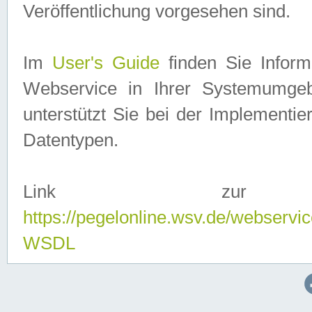
Veröffentlichung vorgesehen sind.
Im
User's Guide
finden Sie Info
Webservice in Ihrer Systemumge
unterstützt Sie bei der Implementi
Datentypen.
Link zur
https://pegelonline.wsv.de/webserv
WSDL