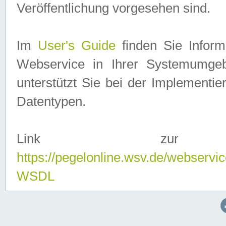
Veröffentlichung vorgesehen sind.
Im
User's Guide
finden Sie Info
Webservice in Ihrer Systemumge
unterstützt Sie bei der Implementi
Datentypen.
Link zur
https://pegelonline.wsv.de/webserv
WSDL