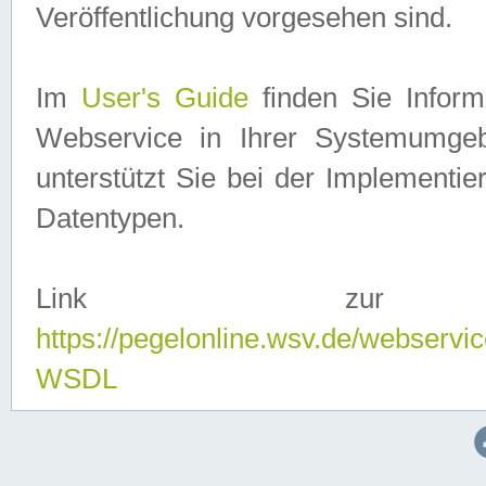
Veröffentlichung vorgesehen sind.
Im
User's Guide
finden Sie Info
Webservice in Ihrer Systemumge
unterstützt Sie bei der Implementi
Datentypen.
Link zur
https://pegelonline.wsv.de/webserv
WSDL