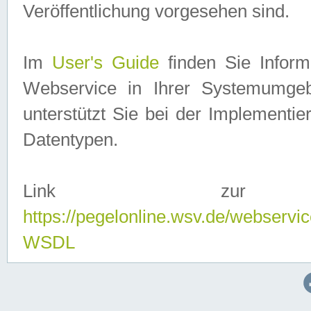
Veröffentlichung vorgesehen sind.
Im
User's Guide
finden Sie Info
Webservice in Ihrer Systemumge
unterstützt Sie bei der Implementi
Datentypen.
Link zur
https://pegelonline.wsv.de/webserv
WSDL