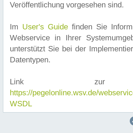
Veröffentlichung vorgesehen sind.
Im
User's Guide
finden Sie Info
Webservice in Ihrer Systemumge
unterstützt Sie bei der Implementi
Datentypen.
Link zur
https://pegelonline.wsv.de/webserv
WSDL