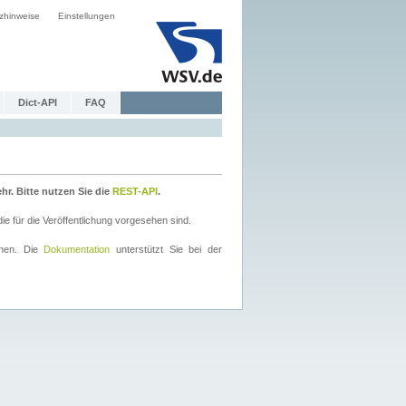
zhinweise
Einstellungen
Dict-API
FAQ
r. Bitte nutzen Sie die
REST-API
.
 für die Veröffentlichung vorgesehen sind.
nnen. Die
Dokumentation
unterstützt Sie bei der