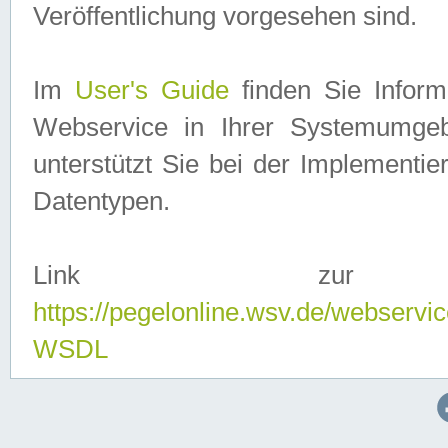
Veröffentlichung vorgesehen sind.
Im
User's Guide
finden Sie Info
Webservice in Ihrer Systemumge
unterstützt Sie bei der Implementi
Datentypen.
Link zur
https://pegelonline.wsv.de/webserv
WSDL