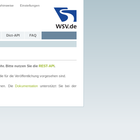
zhinweise
Einstellungen
Dict-API
FAQ
r. Bitte nutzen Sie die
REST-API
.
 für die Veröffentlichung vorgesehen sind.
nnen. Die
Dokumentation
unterstützt Sie bei der