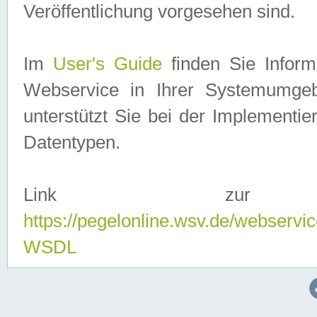
Veröffentlichung vorgesehen sind.
Im
User's Guide
finden Sie Info
Webservice in Ihrer Systemumge
unterstützt Sie bei der Implementi
Datentypen.
Link zur
https://pegelonline.wsv.de/webserv
WSDL